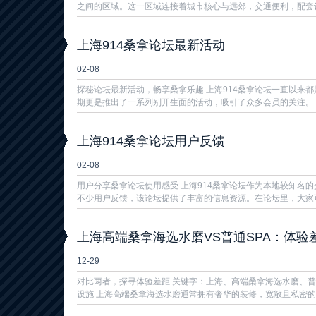
之间的区域。这一区域连接着城市核心与远郊，交通便利，配套设施
上海914桑拿论坛最新活动
02-08
探秘论坛最新活动，畅享桑拿乐趣 上海914桑拿论坛一直以来
期更是推出了一系列别开生面的活动，吸引了众多会员的关注。 首先
上海914桑拿论坛用户反馈
02-08
用户分享桑拿论坛使用感受 上海914桑拿论坛作为本地较知名
不少用户反馈，该论坛提供了丰富的信息资源。在论坛里，大家可以
上海高端桑拿海选水磨VS普通SPA：体验
12-29
对比两者，探寻体验差距 关键字：上海、高端桑拿海选水磨、普
设施 上海高端桑拿海选水磨通常拥有奢华的装修，宽敞且私密的空