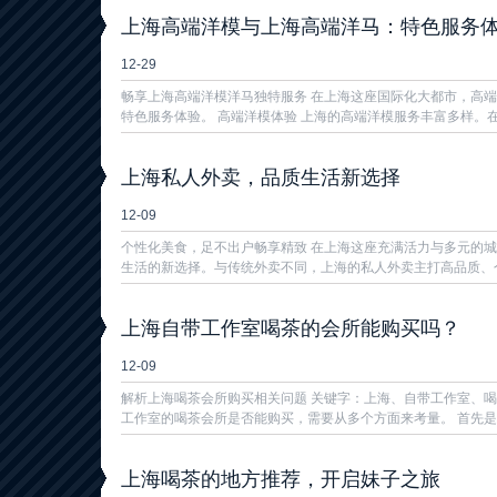
上海高端洋模与上海高端洋马：特色服务
12-29
畅享上海高端洋模洋马独特服务 在上海这座国际化大都市，高
特色服务体验。 高端洋模体验 上海的高端洋模服务丰富多样。在时
上海私人外卖，品质生活新选择
12-09
个性化美食，足不出户畅享精致 在上海这座充满活力与多元的
生活的新选择。与传统外卖不同，上海的私人外卖主打高品质、个
上海自带工作室喝茶的会所能购买吗？
12-09
解析上海喝茶会所购买相关问题 关键字：上海、自带工作室、喝
工作室的喝茶会所是否能购买，需要从多个方面来考量。 首先是产
上海喝茶的地方推荐，开启妹子之旅